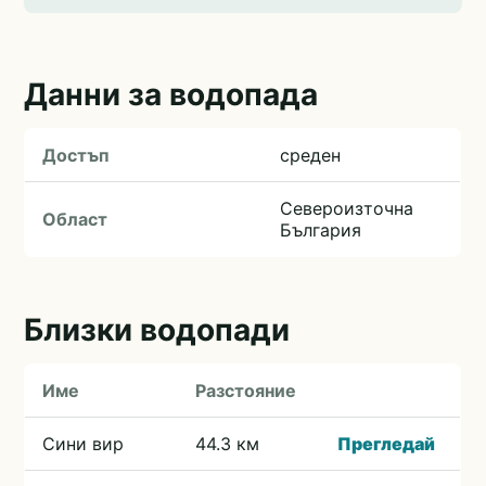
Данни за водопада
Достъп
среден
Североизточна
Област
България
Близки водопади
Име
Разстояние
Сини вир
44.3 км
Прегледай