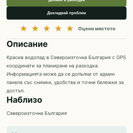
Докладвай проблем
★
★
★
★
★
Оцени мястото
Описание
Красив водопад в Североизточна България с GPS
координати за планиране на разходка.
Информацията може да се допълни от админ
панела със снимки, удобства и точни бележки за
достъп.
Наблизо
Североизточна България