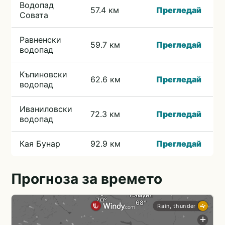
Водопад
57.4 км
Прегледай
Совата
Равненски
59.7 км
Прегледай
водопад
Къпиновски
62.6 км
Прегледай
водопад
Иваниловски
72.3 км
Прегледай
водопад
Кая Бунар
92.9 км
Прегледай
Прогноза за времето