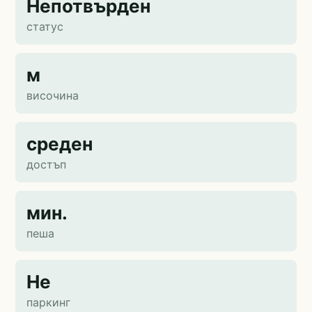
Непотвърден
статус
м
височина
среден
достъп
мин.
пеша
Не
паркинг