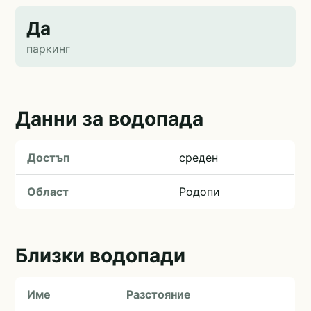
Да
паркинг
Данни за водопада
Достъп
среден
Област
Родопи
Близки водопади
Име
Разстояние