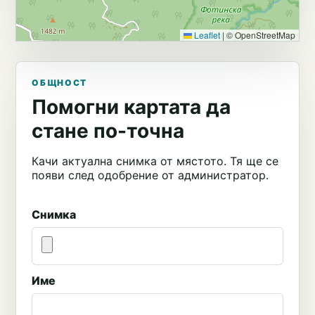
Leaflet
|
© OpenStreetMap
ОБЩНОСТ
Помогни картата да
стане по-точна
Качи актуална снимка от мястото. Тя ще се
появи след одобрение от администратор.
Снимка
Име