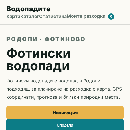
Водопадите
Моите разходки
Карта
Каталог
Статистика
0
РОДОПИ · ФОТИНОВО
Фотински
водопади
Фотински водопади е водопад в Родопи,
подходящ за планиране на разходка с карта, GPS
координати, прогноза и близки природни места.
Навигация
Сподели