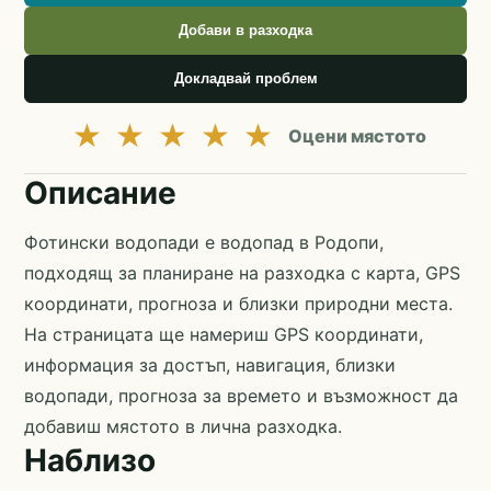
Добави в разходка
Докладвай проблем
★
★
★
★
★
Оцени мястото
Описание
Фотински водопади е водопад в Родопи,
подходящ за планиране на разходка с карта, GPS
координати, прогноза и близки природни места.
На страницата ще намериш GPS координати,
информация за достъп, навигация, близки
водопади, прогноза за времето и възможност да
добавиш мястото в лична разходка.
Наблизо