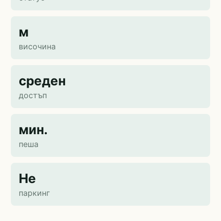
м
височина
среден
достъп
мин.
пеша
Не
паркинг