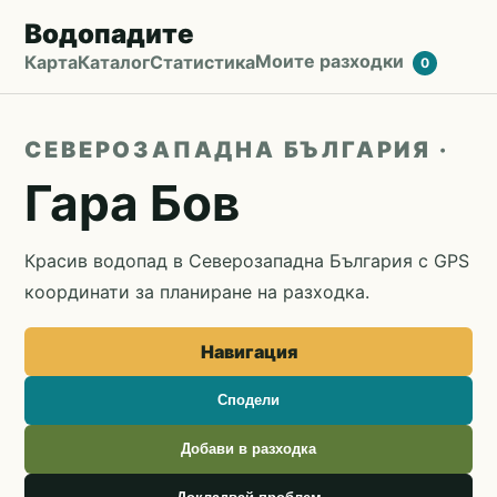
Водопадите
Моите разходки
Карта
Каталог
Статистика
0
СЕВЕРОЗАПАДНА БЪЛГАРИЯ ·
Гара Бов
Красив водопад в Северозападна България с GPS
координати за планиране на разходка.
Навигация
Сподели
Добави в разходка