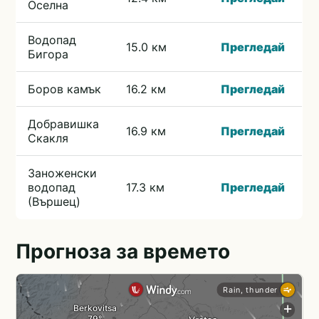
Оселна
Водопад
15.0 км
Прегледай
Бигора
Боров камък
16.2 км
Прегледай
Добравишка
16.9 км
Прегледай
Скакля
Заноженски
водопад
17.3 км
Прегледай
(Вършец)
Прогноза за времето