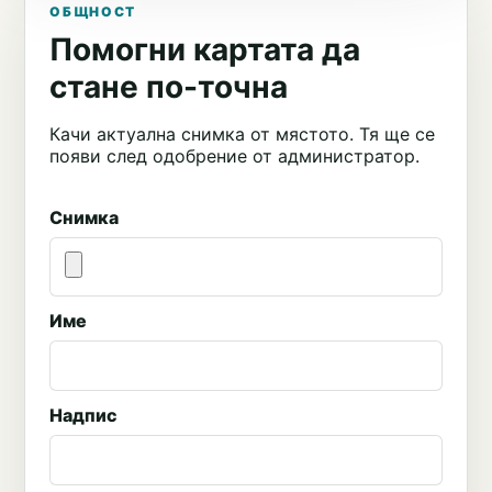
ОБЩНОСТ
Помогни картата да
стане по-точна
Качи актуална снимка от мястото. Тя ще се
появи след одобрение от администратор.
Снимка
Име
Надпис