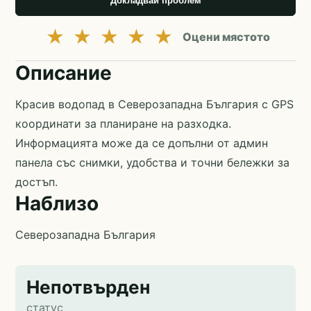
Докладвай проблем
★
★
★
★
★
Оцени мястото
Описание
Красив водопад в Северозападна България с GPS
координати за планиране на разходка.
Информацията може да се допълни от админ
панела със снимки, удобства и точни бележки за
достъп.
Наблизо
Северозападна България
Непотвърден
статус