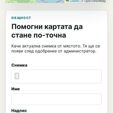
Leaflet
|
© OpenStreetMap
ОБЩНОСТ
Помогни картата да
стане по-точна
Качи актуална снимка от мястото. Тя ще се
появи след одобрение от администратор.
Снимка
Име
Надпис