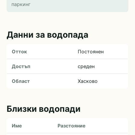
паркинг
Данни за водопада
Отток
Постоянен
Достъп
среден
Област
Хасково
Близки водопади
Име
Разстояние