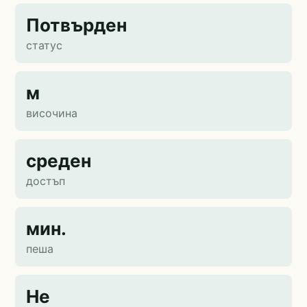
Потвърден
статус
м
височина
среден
достъп
мин.
пеша
Не