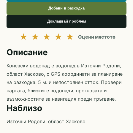
Добави в разходка
Докладвай проблем
★
★
★
★
★
Оцени мястото
Описание
Коневски водопад е водопад в Източни Родопи,
област Хасково, с GPS координати за планиране
на разходка. 5 м. и непостоянен отток. Провери
картата, близките водопади, прогнозата и
възможностите за навигация преди тръгване.
Наблизо
Източни Родопи, област Хасково