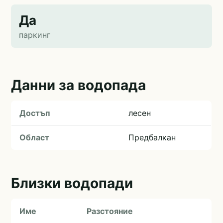
Да
паркинг
Данни за водопада
Достъп
лесен
Област
Предбалкан
Близки водопади
Име
Разстояние