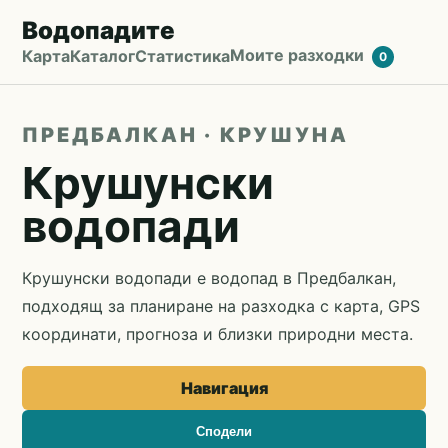
Водопадите
Моите разходки
Карта
Каталог
Статистика
0
ПРЕДБАЛКАН · КРУШУНА
Крушунски
водопади
Крушунски водопади е водопад в Предбалкан,
подходящ за планиране на разходка с карта, GPS
координати, прогноза и близки природни места.
Навигация
Сподели