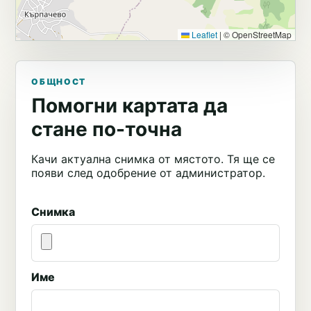
Leaflet
|
© OpenStreetMap
ОБЩНОСТ
Помогни картата да
стане по-точна
Качи актуална снимка от мястото. Тя ще се
появи след одобрение от администратор.
Снимка
Име