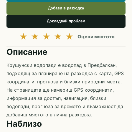
Добави в разходка
Докладвай проблем
★
★
★
★
★
Оцени мястото
Описание
Крушунски водопади е водопад в Предбалкан,
подходящ за планиране на разходка с карта, GPS
координати, прогноза и близки природни места.
На страницата ще намериш GPS координати,
информация за достъп, навигация, близки
водопади, прогноза за времето и възможност да
добавиш мястото в лична разходка.
Наблизо