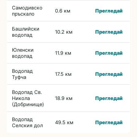
Самодивско
0.6 км
Прегледай
пръскало
Башлийски
10.2 км
Прегледай
водопад
Юленски
11.9 км
Прегледай
водопад
Водопад
17.5 км
Прегледай
Туфча
Водопад Св.
Никола
18.9 км
Прегледай
(Добринище)
Водопад
49.5 км
Прегледай
Селския дол