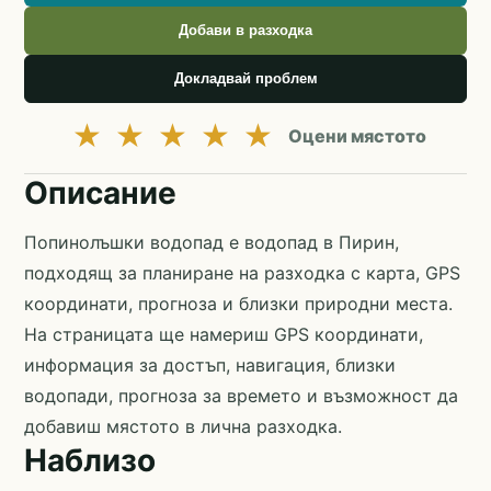
Добави в разходка
Докладвай проблем
★
★
★
★
★
Оцени мястото
Описание
Попинолъшки водопад е водопад в Пирин,
подходящ за планиране на разходка с карта, GPS
координати, прогноза и близки природни места.
На страницата ще намериш GPS координати,
информация за достъп, навигация, близки
водопади, прогноза за времето и възможност да
добавиш мястото в лична разходка.
Наблизо