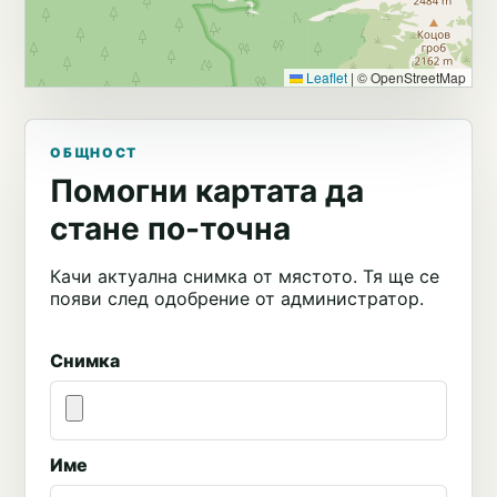
Leaflet
|
© OpenStreetMap
ОБЩНОСТ
Помогни картата да
стане по-точна
Качи актуална снимка от мястото. Тя ще се
появи след одобрение от администратор.
Снимка
Име