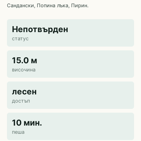
Сандански, Попина лъка, Пирин.
Непотвърден
статус
15.0 м
височина
лесен
достъп
10 мин.
пеша