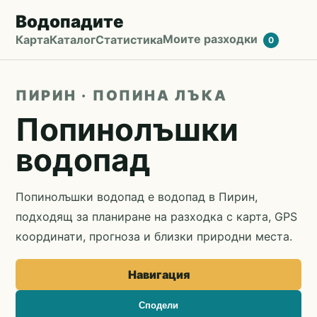
Водопадите
Моите разходки
Карта
Каталог
Статистика
0
ПИРИН · ПОПИНА ЛЪКА
Попинолъшки
водопад
Попинолъшки водопад е водопад в Пирин,
подходящ за планиране на разходка с карта, GPS
координати, прогноза и близки природни места.
Навигация
Сподели