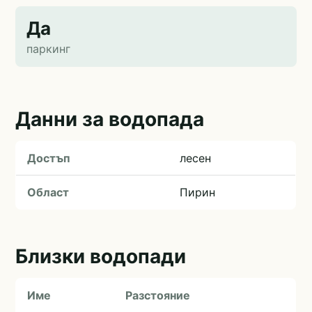
Да
паркинг
Данни за водопада
Достъп
лесен
Област
Пирин
Близки водопади
Име
Разстояние