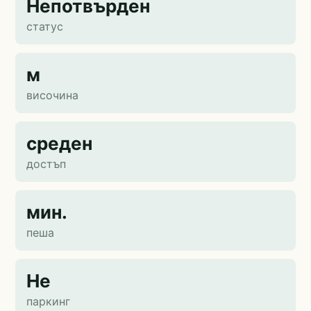
Непотвърден
статус
м
височина
среден
достъп
мин.
пеша
Не
паркинг