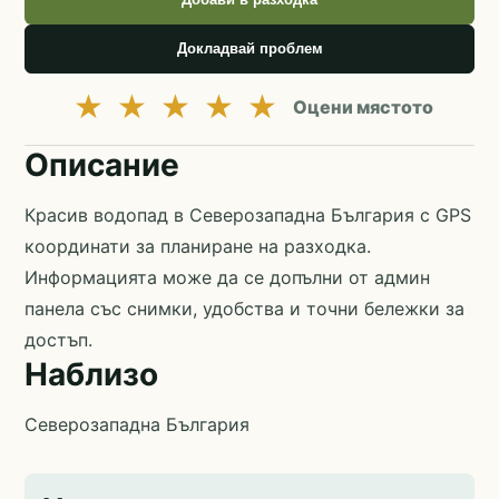
Докладвай проблем
★
★
★
★
★
Оцени мястото
Описание
Красив водопад в Северозападна България с GPS
координати за планиране на разходка.
Информацията може да се допълни от админ
панела със снимки, удобства и точни бележки за
достъп.
Наблизо
Северозападна България