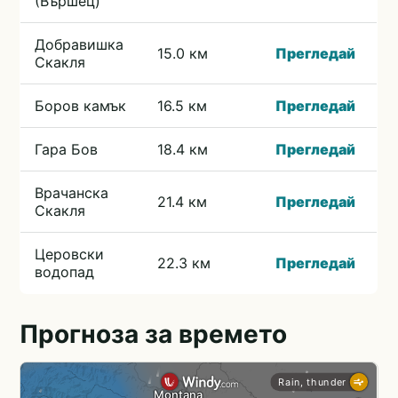
(Вършец)
Добравишка
15.0 км
Прегледай
Скакля
Боров камък
16.5 км
Прегледай
Гара Бов
18.4 км
Прегледай
Врачанска
21.4 км
Прегледай
Скакля
Церовски
22.3 км
Прегледай
водопад
Прогноза за времето