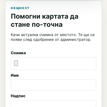
ОБЩНОСТ
Помогни картата да
стане по-точна
Качи актуална снимка от мястото. Тя ще се
появи след одобрение от администратор.
Снимка
Име
Надпис