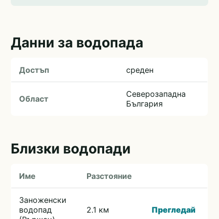
Данни за водопада
Достъп
среден
Северозападна
Област
България
Близки водопади
Име
Разстояние
Заноженски
водопад
2.1 км
Прегледай